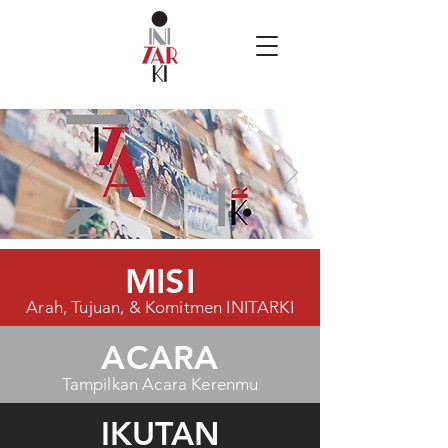
MISI
Arah, Tujuan, & Komitmen INITARKI
ACARA
Tampilkan Acara Kerenmu
IKUTAN