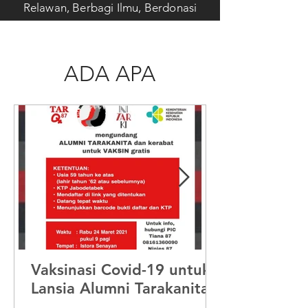
Relawan, Berbagi Ilmu, Berdonasi
ADA APA
Vaksinasi Covid-19 untuk
Lansia Alumni Tarakanita